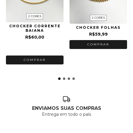
2 CORES
2 CORES
CHOCKER CORRENTE
CHOCKER FOLHAS
BAIANA
R$59,99
R$60,00
COMPRAR
2
x de
R$30,00
sem juros
COMPRAR
ENVIAMOS SUAS COMPRAS
Entrega em todo o país