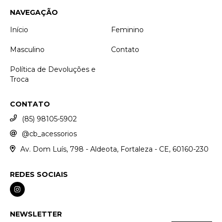
NAVEGAÇÃO
Início
Feminino
Masculino
Contato
Política de Devoluções e
Troca
CONTATO
(85) 98105-5902
@cb_acessorios
Av. Dom Luís, 798 - Aldeota, Fortaleza - CE, 60160-230
REDES SOCIAIS
NEWSLETTER