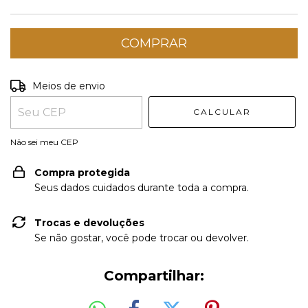
Meios de envio
ALTERAR
Entregas para o CEP:
CEP
CALCULAR
Não sei meu CEP
Compra protegida
Seus dados cuidados durante toda a compra.
Trocas e devoluções
Se não gostar, você pode trocar ou devolver.
Compartilhar: