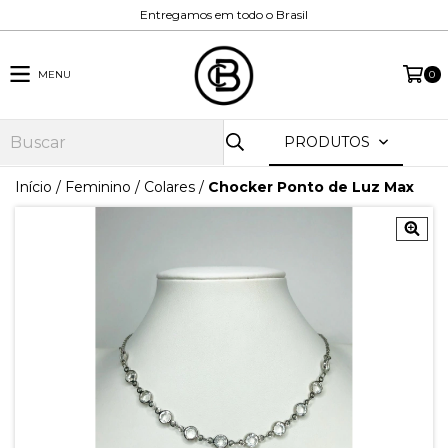
Entregamos em todo o Brasil
MENU
0
PRODUTOS
Início
/
Feminino
/
Colares
/
Chocker Ponto de Luz Max