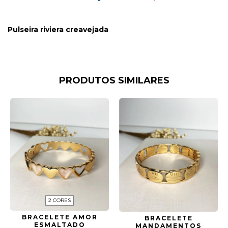
Pulseira riviera creavejada
PRODUTOS SIMILARES
2 CORES
BRACELETE AMOR
BRACELETE
ESMALTADO
MANDAMENTOS