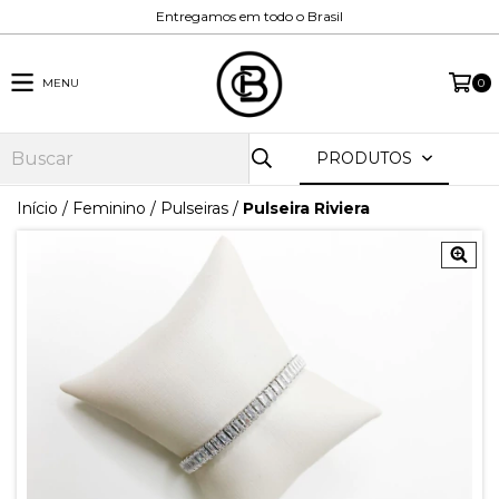
Entregamos em todo o Brasil
MENU
0
PRODUTOS
Início
/
Feminino
/
Pulseiras
/
Pulseira Riviera