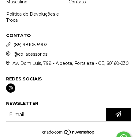
Masculino
Contato
Política de Devoluções e
Troca
CONTATO
(85) 98105-5902
@cb_acessorios
Av. Dom Luís, 798 - Aldeota, Fortaleza - CE, 60160-230
REDES SOCIAIS
NEWSLETTER