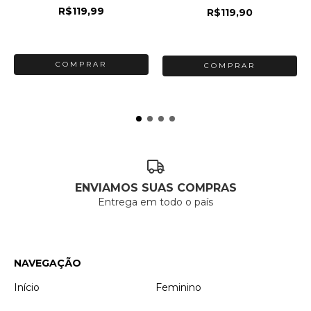
R$119,99
R$119,90
3
x de
R$40,00
sem juros
3
x de
R$39,97
sem juros
COMPRAR
ENVIAMOS SUAS COMPRAS
Entrega em todo o país
NAVEGAÇÃO
Início
Feminino