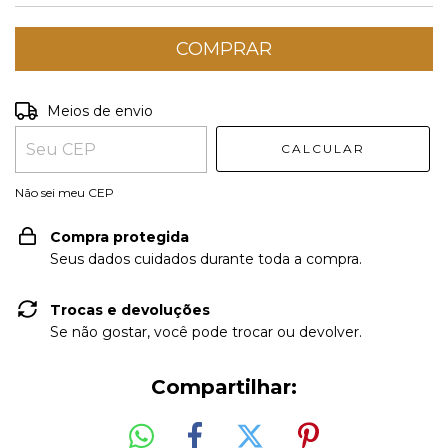
Meios de envio
ALTERAR
Entregas para o CEP:
CEP
CALCULAR
Não sei meu CEP
Compra protegida
Seus dados cuidados durante toda a compra.
Trocas e devoluções
Se não gostar, você pode trocar ou devolver.
Compartilhar: