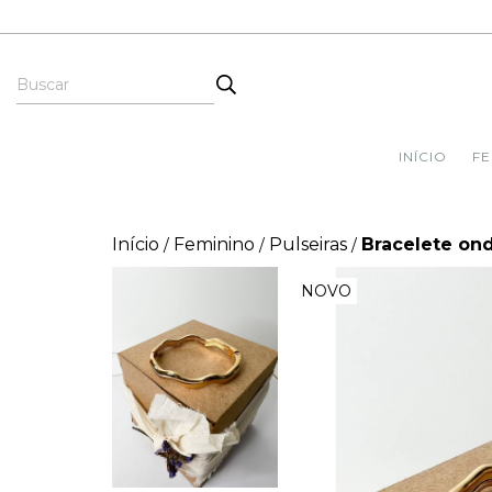
INÍCIO
FE
Início
Feminino
Pulseiras
Bracelete on
/
/
/
NOVO