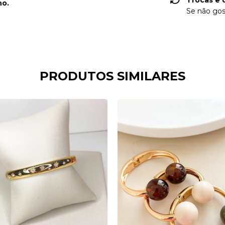
Trocas e 
no.
Se não gos
PRODUTOS SIMILARES