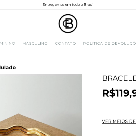
Entregamos em todo o Brasil
MININO
MASCULINO
CONTATO
POLÍTICA DE DEVOLUÇÕ
dulado
BRACEL
R$119,
3
X DE
R$
VER MEIOS D