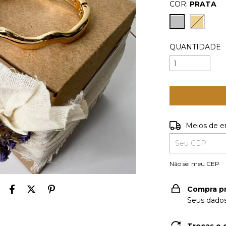
COR:
PRATA
QUANTIDADE
Meios de e
Entregas para o
Não sei meu CEP
Compra p
Seus dados